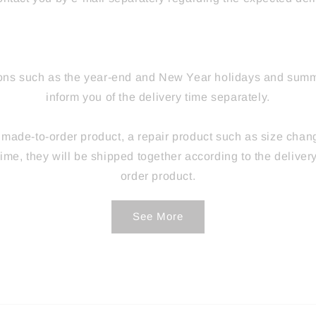
ions such as the year-end and New Year holidays and summe
inform you of the delivery time separately.
 made-to-order product, a repair product such as size chan
ime, they will be shipped together according to the deliver
order product.
See More