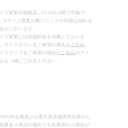
イズ変更可能商品 : #7-#22の間で可能で
。※サイズ変更の際にリングの円形は崩れる
合がございます。
イズ変更には別途料金を頂戴しておりま
。サイズダウンをご希望の場合は
こちら
、
イズアップをご希望の場合は
こちら
のアイ
ムも一緒にご注文ください。
POPUP会場及びお取引先店舗併売在庫のた
在庫あり表記の場合でも在庫切れの場合が