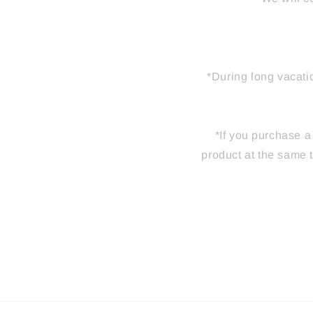
*During long vacat
*If you purchase a
product at the same t