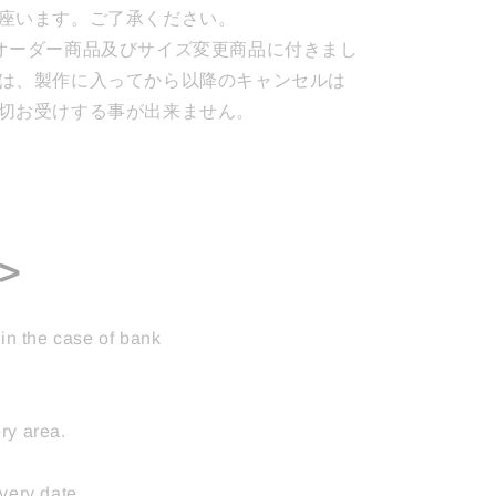
座います。ご了承ください。
オーダー商品及びサイズ変更商品に付きまし
は、製作に入ってから以降のキャンセルは
切お受けする事が出来ません。
y>
(in the case of bank
ry area.
very date.