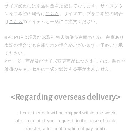
サイズ変更には別途料金を頂戴しております。サイズダウ
ンをご希望の場合は
こちら
、サイズアップをご希望の場合
は
こちら
のアイテムも一緒にご注文ください。
※POPUP会場及びお取引先店舗併売在庫のため、在庫あり
表記の場合でも在庫切れの場合がございます。予めご了承
ください。
※オーダー商品及びサイズ変更商品につきましては、製作開
始後のキャンセルは一切お受けする事が出来ません。
<Regarding overseas delivery>
・Items in stock will be shipped within one week
after receipt of your request (in the case of bank
transfer, after confirmation of payment).