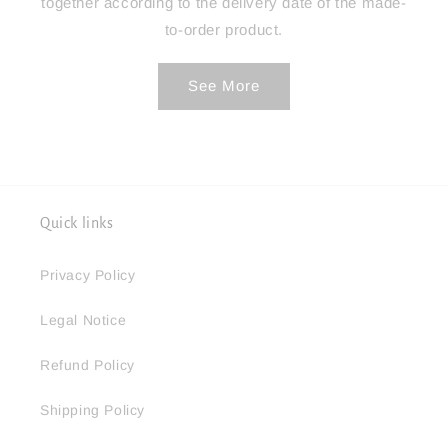
together according to the delivery date of the made-
to-order product.
See More
Quick links
Privacy Policy
Legal Notice
Refund Policy
Shipping Policy