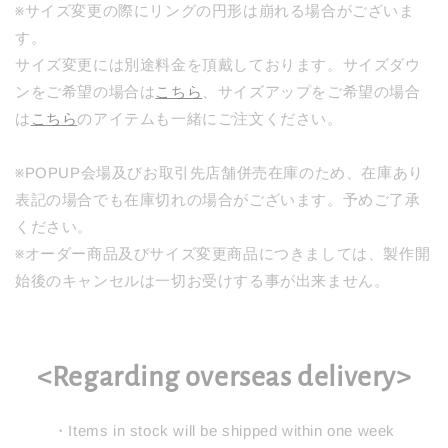
※サイズ変更の際にリングの円形は崩れる場合がございま
す。
サイズ変更には別途料金を頂戴しております。サイズダウ
ンをご希望の場合は
こちら
、サイズアップをご希望の場合
は
こちら
のアイテムも一緒にご注文ください。
※POPUP会場及びお取引先店舗併売在庫のため、在庫あり
表記の場合でも在庫切れの場合がございます。予めご了承
ください。
※オーダー商品及びサイズ変更商品につきましては、製作開
始後のキャンセルは一切お受けする事が出来ません。
<Regarding overseas delivery>
・Items in stock will be shipped within one week