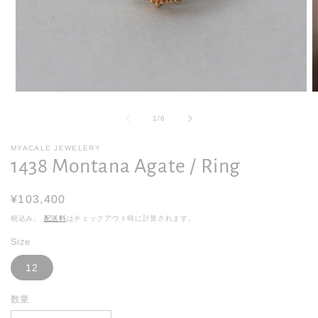
モ
ー
の
1
/
6
ダ
ル
で
MYACALE JEWELERY
1438 Montana Agate / Ring
メ
デ
ィ
通
¥103,400
ア
(1)
(2
常
税込み。
配送料
はチェックアウト時に計算されます。
を
価
開
Size
く
格
12
数量